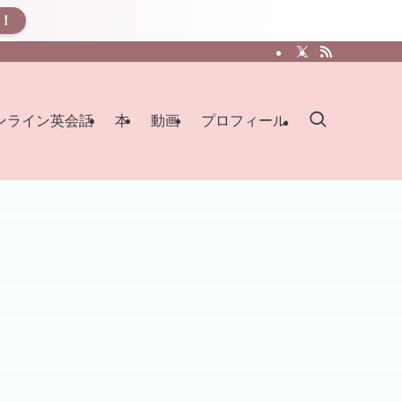
K！
ンライン英会話
本
動画
プロフィール