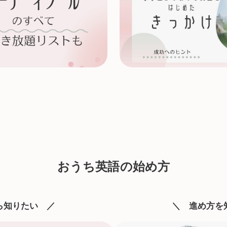
おうち英語の始め方
ら知りたい ／
＼ 進め方を