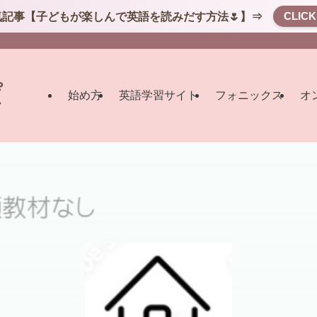
CLIC
気記事【子どもが楽しんで英語を読みだす方法🌷】⇒
始め方
英語学習サイト
フォニックス
オ