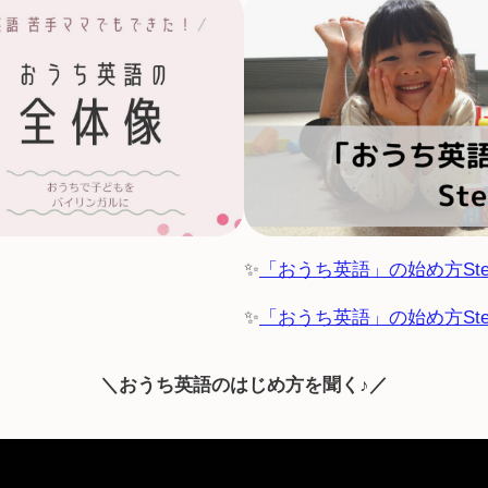
✨
「おうち英語」の始め方Ste
✨
「おうち英語」の始め方Ste
＼おうち英語
のはじめ方を聞く♪／