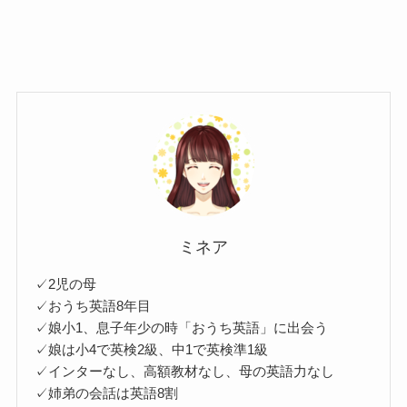
ミネア
✓2児の母
✓おうち英語8年目
✓娘小1、息子年少の時「おうち英語」に出会う
✓娘は小4で英検2級、中1で英検準1級
✓インターなし、高額教材なし、母の英語力なし
✓姉弟の会話は英語8割