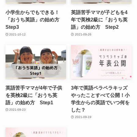
小学生からでもできる！
英語苦手ママが子どもを4
「おうち英語」の始め方
年で英検2級に「おうち英
Step3
語」の始め方 Step2
2021-10-12
2021-09-26
英語苦手ママが4年で子供
3年で英語ペラペラキッズ
を英検2級に「おうち英
やったことすべて公開！小
語」の始め方 Step1
学生からの英語でいつ何を
した？
2021-09-23
2021-09-19