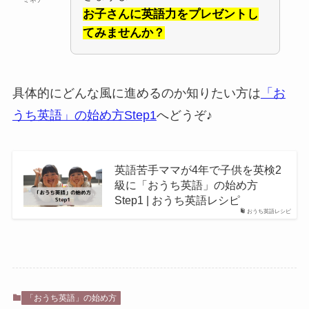
お子さんに英語力をプレゼントし
てみませんか？
具体的にどんな風に進めるのか知りたい方は
「お
うち英語」の始め方Step1
へどうぞ♪
英語苦手ママが4年で子供を英検2
級に「おうち英語」の始め方
Step1 | おうち英語レシピ
おうち英語レシピ
「おうち英語」の始め方