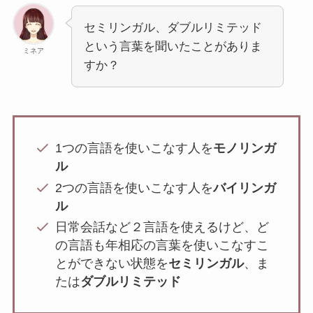
セミリンガル、ダブルリミテッド
という言葉を聞いたことがありま
ミネア
すか？
1つの言語を使いこなす人を
モノリンガ
ル
2つの言語を使いこなす人を
バイリンガ
ル
日常会話など２言語を使えるけど、ど
の言語も年相応の言葉を使いこなすこ
とができない状態を
セミリンガル
、ま
たは
ダブルリミテッド