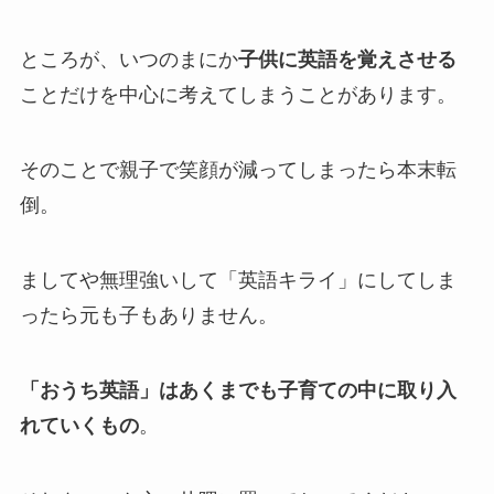
ところが、いつのまにか
子供に英語を覚えさせる
ことだけを中心に考えてしまうことがあります。
そのことで親子で笑顔が減ってしまったら本末転
倒。
ましてや無理強いして「英語キライ」にしてしま
ったら元も子もありません。
「おうち英語」はあくまでも子育ての中に取り入
れていくもの
。