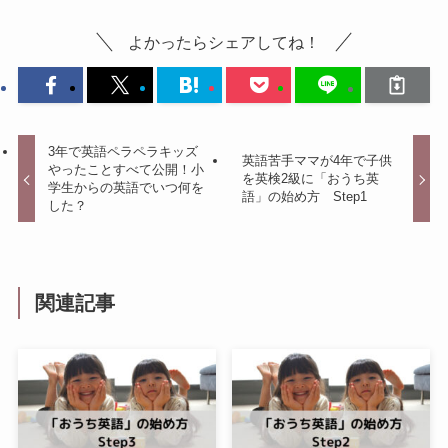
よかったらシェアしてね！
3年で英語ペラペラキッズ
英語苦手ママが4年で子供
やったことすべて公開！小
を英検2級に「おうち英
学生からの英語でいつ何を
語」の始め方 Step1
した？
関連記事