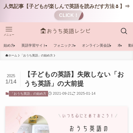
人気記事【子どもが楽しんで英語を読みだす方法🌷】⇒
CLICK！
メニュー
始め方
英語学習サイト
フォニックス
オンライン英会話
本
動
ホーム
「おうち英語」の始め方
【子どもの英語】失敗しない「お
2025
1/14
うち英語」の大前提
2021-09-21
2025-01-14
「おうち英語」の始め方